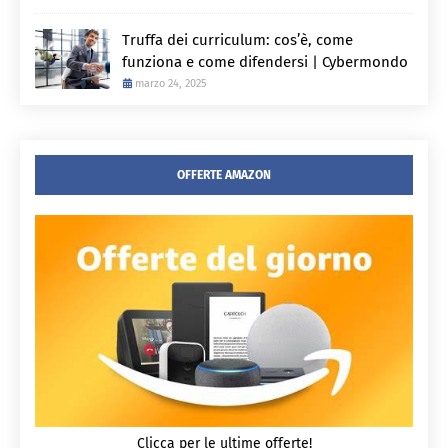
Truffa dei curriculum: cos’è, come
funziona e come difendersi | Cybermondo
marzo 24, 2025
OFFERTE AMAZON
Clicca per le ultime offerte!