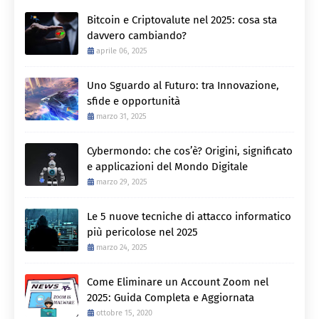
Bitcoin e Criptovalute nel 2025: cosa sta
davvero cambiando?
aprile 06, 2025
Uno Sguardo al Futuro: tra Innovazione,
sfide e opportunità
marzo 31, 2025
Cybermondo: che cos’è? Origini, significato
e applicazioni del Mondo Digitale
marzo 29, 2025
Le 5 nuove tecniche di attacco informatico
più pericolose nel 2025
marzo 24, 2025
Come Eliminare un Account Zoom nel
2025: Guida Completa e Aggiornata
ottobre 15, 2020