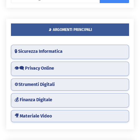
📡 ARGOMENTI PRINCIPALI
🔒 Sicurezza Informatica
👁️‍🗨️ Privacy Online
⚙️Strumenti Digitali
💰 Finanza Digitale
🎥 Materiale Video