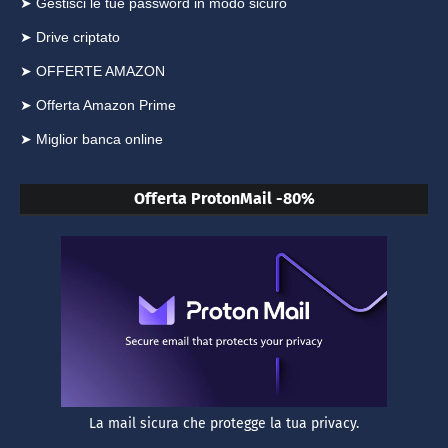
➤ Gestisci le tue password in modo sicuro
➤ Drive criptato
➤ OFFERTE AMAZON
➤ Offerta Amazon Prime
➤ Miglior banca online
Offerta ProtonMail -80%
La mail sicura che protegge la tua privacy.