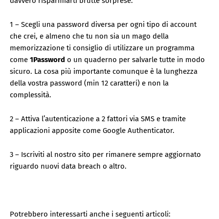
davvero risparmiarti brutte sorprese.
1 – Scegli una password diversa per ogni tipo di account
che crei, e almeno che tu non sia un mago della
memorizzazione ti consiglio di utilizzare un programma
come
1Password
o un quaderno per salvarle tutte in modo
sicuro. La cosa più importante comunque è la lunghezza
della vostra password (min 12 caratteri) e non la
complessità.
2 – Attiva l’autenticazione a 2 fattori via SMS e tramite
applicazioni apposite come Google Authenticator.
3 – Iscriviti al nostro sito per rimanere sempre aggiornato
riguardo nuovi data breach o altro.
Potrebbero interessarti anche i seguenti articoli: