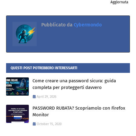
Aggiornata
Pubblicato da
Cybermondo
QUESTI POST POTREBBERO INTERESSARTI
Come creare una password sicura: guida
completa per proteggerti davvero
April 29, 2026
PASSWORD RUBATA? Scopriamolo con Firefox
Monitor
October 15, 2020