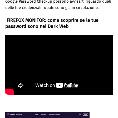
Google Password Checkup possono avvisarti riguardo quali
delle tue credenziali rubate sono già in circolazione.
FIREFOX MONITOR: come scoprire se le tue
password sono nel Dark Web