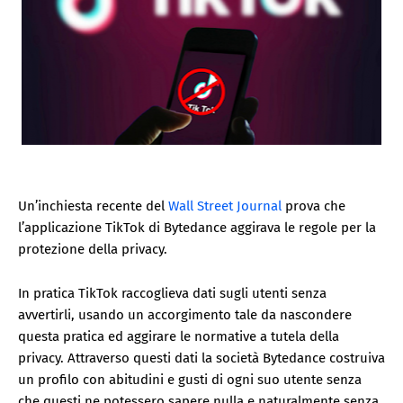
Un’inchiesta recente del
Wall Street Journal
prova che
l’applicazione TikTok di Bytedance aggirava le regole per la
protezione della privacy.
In pratica TikTok raccoglieva dati sugli utenti senza
avvertirli, usando un accorgimento tale da nascondere
questa pratica ed aggirare le normative a tutela della
privacy. Attraverso questi dati la società Bytedance costruiva
un profilo con abitudini e gusti di ogni suo utente senza
che questi ne potessero sapere nulla e naturalmente senza