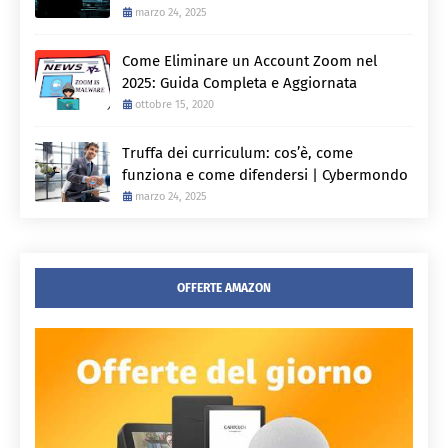
marzo 24, 2025
Come Eliminare un Account Zoom nel
2025: Guida Completa e Aggiornata
ottobre 15, 2020
Truffa dei curriculum: cos’è, come
funziona e come difendersi | Cybermondo
marzo 24, 2025
OFFERTE AMAZON