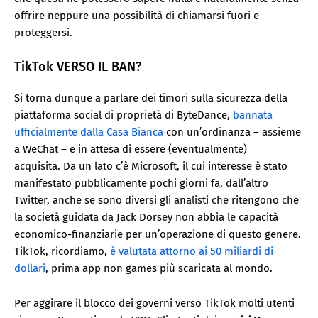
offrire neppure una possibilità di chiamarsi fuori e
proteggersi.
TikTok VERSO IL BAN?
Si torna dunque a parlare dei timori sulla sicurezza della
piattaforma social di proprietà di ByteDance,
bannata
ufficialmente dalla Casa Bianca
con un’ordinanza – assieme
a WeChat – e in attesa di essere (eventualmente)
acquisita. Da un lato c’è Microsoft, il cui interesse è stato
manifestato pubblicamente pochi giorni fa, dall’altro
Twitter, anche se sono diversi gli analisti che ritengono che
la società guidata da Jack Dorsey non abbia le capacità
economico-finanziarie per un’operazione di questo genere.
TikTok, ricordiamo,
è valutata attorno ai 50 miliardi di
dollari
, prima app non games più scaricata al mondo.
Per aggirare il blocco dei governi verso TikTok molti utenti