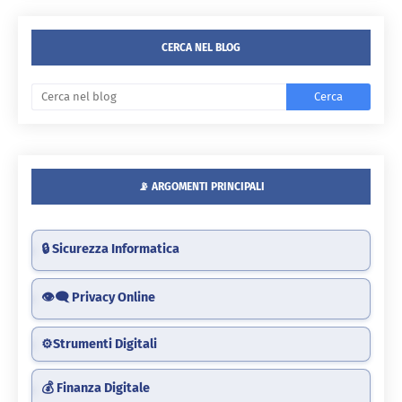
CERCA NEL BLOG
📡 ARGOMENTI PRINCIPALI
🔒 Sicurezza Informatica
👁️‍🗨️ Privacy Online
⚙️Strumenti Digitali
💰 Finanza Digitale