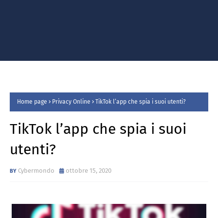
Home page
Privacy Online
TikTok l’app che spia i suoi utenti?
TikTok l’app che spia i suoi
utenti?
Cybermondo
ottobre 15, 2020