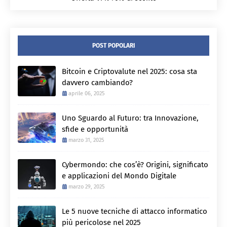
POST POPOLARI
Bitcoin e Criptovalute nel 2025: cosa sta
davvero cambiando?
aprile 06, 2025
Uno Sguardo al Futuro: tra Innovazione,
sfide e opportunità
marzo 31, 2025
Cybermondo: che cos’è? Origini, significato
e applicazioni del Mondo Digitale
marzo 29, 2025
Le 5 nuove tecniche di attacco informatico
più pericolose nel 2025