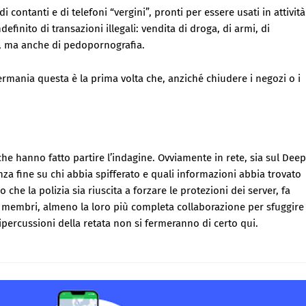
 contanti e di telefoni “vergini”, pronti per essere usati in attività
efinito di transazioni illegali: vendita di droga, di armi, di
ti, ma anche di pedopornografia.
ermania questa è la prima volta che, anziché chiudere i negozi o i
 che hanno fatto partire l’indagine. Ovviamente in rete, sia sul Deep
nza fine su chi abbia spifferato e quali informazioni abbia trovato
 che la polizia sia riuscita a forzare le protezioni dei server, fa
ni membri, almeno la loro più completa collaborazione per sfuggire
ripercussioni della retata non si fermeranno di certo qui.