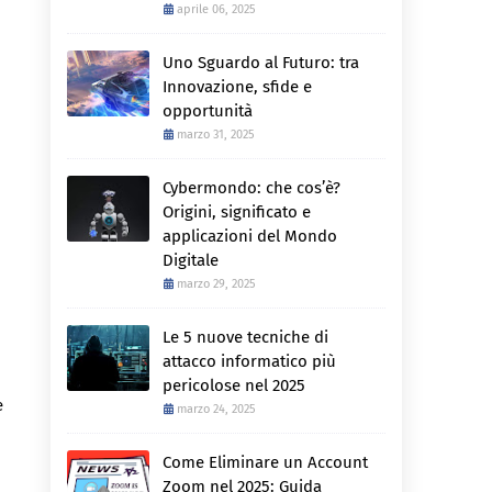
aprile 06, 2025
Uno Sguardo al Futuro: tra
Innovazione, sfide e
opportunità
marzo 31, 2025
Cybermondo: che cos’è?
Origini, significato e
applicazioni del Mondo
Digitale
marzo 29, 2025
Le 5 nuove tecniche di
attacco informatico più
pericolose nel 2025
e
marzo 24, 2025
Come Eliminare un Account
Zoom nel 2025: Guida