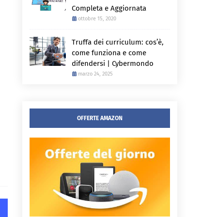
Completa e Aggiornata
ottobre 15, 2020
Truffa dei curriculum: cos’è,
come funziona e come
difendersi | Cybermondo
marzo 24, 2025
OFFERTE AMAZON