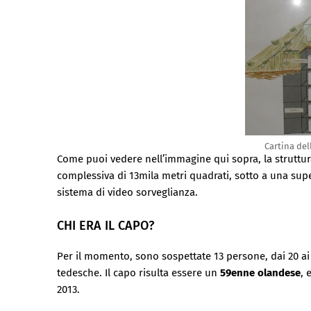
Cartina del
Come puoi vedere nell’immagine qui sopra, la struttura
complessiva di 13mila metri quadrati, sotto a una superf
sistema di video sorveglianza.
CHI ERA IL CAPO?
Per il momento, sono sospettate 13 persone, dai 20 ai 6
tedesche. Il capo risulta essere un
59enne olandese
, 
2013.