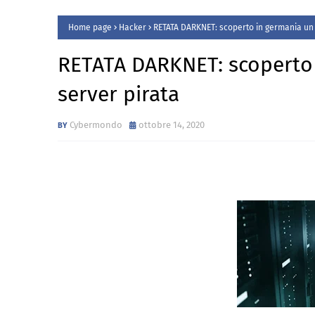
Home page
Hacker
RETATA DARKNET: scoperto in germania un
RETATA DARKNET: scoperto
server pirata
Cybermondo
ottobre 14, 2020