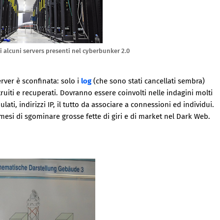
di alcuni servers presenti nel cyberbunker 2.0
rver è sconfinata: solo i
log
(che sono stati cancellati sembra)
truiti e recuperati. Dovranno essere coinvolti nelle indagini molti
ulati, indirizzi IP, il tutto da associare a connessioni ed individui.
si di sgominare grosse fette di giri e di market nel Dark Web.