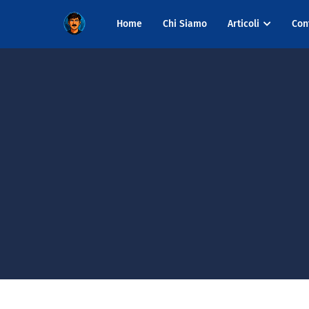
Home
Chi Siamo
Articoli
Con