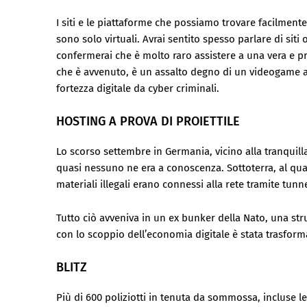
I siti e le piattaforme che possiamo trovare facilmente
sono solo virtuali. Avrai sentito spesso parlare di sit
confermerai che è molto raro assistere a una vera e pr
che è avvenuto, è un assalto degno di un videogame 
fortezza digitale da cyber criminali.
HOSTING A PROVA DI PROIETTILE
Lo scorso settembre in Germania, vicino alla tranquill
quasi nessuno ne era a conoscenza. Sottoterra, al quar
materiali illegali erano connessi alla rete tramite tunn
Tutto ciò avveniva in un ex bunker della Nato, una stru
con lo scoppio dell’economia digitale è stata trasfor
BLITZ
Più di 600 poliziotti in tenuta da sommossa, incluse le