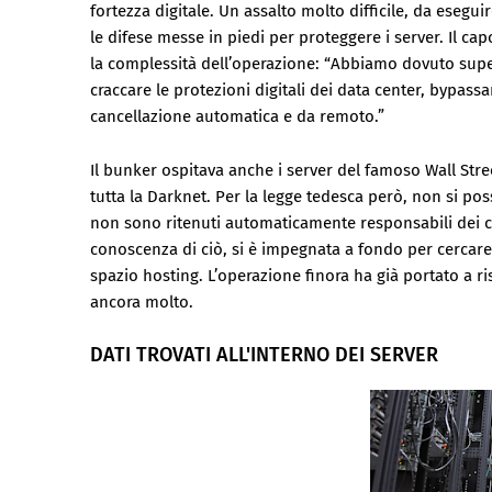
fortezza digitale. Un assalto molto difficile, da eseg
le difese messe in piedi per proteggere i server. Il cap
la complessità dell’operazione: “Abbiamo dovuto supe
craccare le protezioni digitali dei data center, bypassa
cancellazione automatica e da remoto.”
Il bunker ospitava anche i server del famoso Wall Stre
tutta la Darknet. Per la legge tedesca però, non si po
non sono ritenuti automaticamente responsabili dei con
conoscenza di ciò, si è impegnata a fondo per cercare 
spazio hosting. L’operazione finora ha già portato a r
ancora molto.
DATI TROVATI ALL'INTERNO DEI SERVER