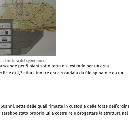
la struttura del cyberbunker
 scende per 5 piani sotto terra e si estende per un’area
icie di 1,3 ettari. Inoltre era circondata da filo spinato e da un
0anni, sette delle quali rimaste in custodia delle forze dell’ordin
e sarebbe stato proprio lui a costruire e progettare la struttura nel