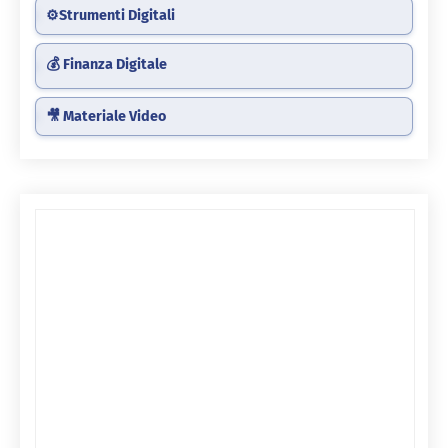
⚙️Strumenti Digitali
💰 Finanza Digitale
🎥 Materiale Video