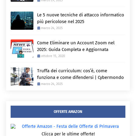
marzo 29, 2025
Le 5 nuove tecniche di attacco informatico
più pericolose nel 2025
marzo 24, 2025
Come Eliminare un Account Zoom nel
2025: Guida Completa e Aggiornata
ottobre 15, 2020
Truffa dei curriculum: cos’è, come
funziona e come difendersi | Cybermondo
marzo 24, 2025
OFFERTE AMAZON
Clicca per le ultime offerte!