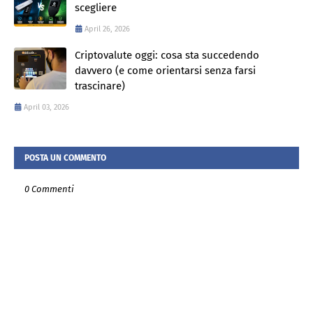
scegliere
April 26, 2026
Criptovalute oggi: cosa sta succedendo
davvero (e come orientarsi senza farsi
trascinare)
April 03, 2026
POSTA UN COMMENTO
0 Commenti