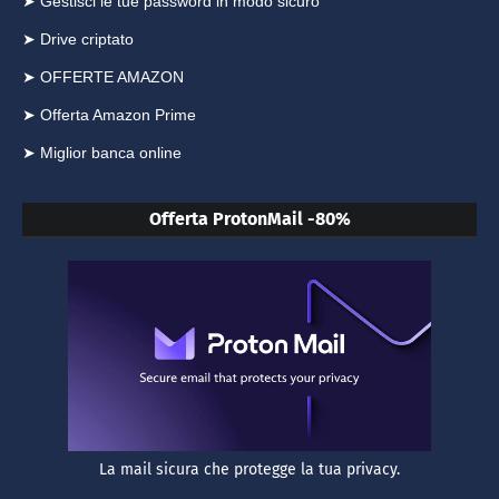
➤ Gestisci le tue password in modo sicuro
➤ Drive criptato
➤ OFFERTE AMAZON
➤ Offerta Amazon Prime
➤ Miglior banca online
Offerta ProtonMail -80%
La mail sicura che protegge la tua privacy.