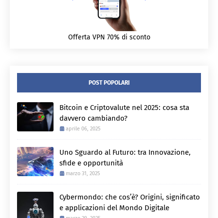
Offerta VPN 70% di sconto
POST POPOLARI
Bitcoin e Criptovalute nel 2025: cosa sta
davvero cambiando?
aprile 06, 2025
Uno Sguardo al Futuro: tra Innovazione,
sfide e opportunità
marzo 31, 2025
Cybermondo: che cos’è? Origini, significato
e applicazioni del Mondo Digitale