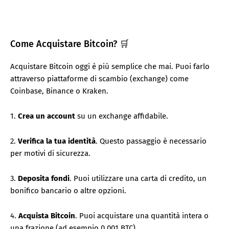
Come Acquistare Bitcoin? 🛒
Acquistare Bitcoin oggi è più semplice che mai. Puoi farlo
attraverso piattaforme di scambio (exchange) come
Coinbase, Binance o Kraken.
1.
Crea un account
su un exchange affidabile.
2.
Verifica la tua identità
. Questo passaggio è necessario
per motivi di sicurezza.
3.
Deposita fondi
. Puoi utilizzare una carta di credito, un
bonifico bancario o altre opzioni.
4.
Acquista Bitcoin
. Puoi acquistare una quantità intera o
una frazione (ad esempio 0,001 BTC).