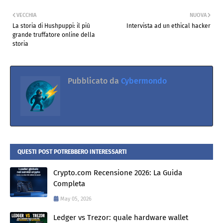
VECCHIA
NUOVA
La storia di Hushpuppi: il più
Intervista ad un ethical hacker
grande truffatore online della
storia
Pubblicato da
Cybermondo
QUESTI POST POTREBBERO INTERESSARTI
Crypto.com Recensione 2026: La Guida
Completa
May 05, 2026
Ledger vs Trezor: quale hardware wallet