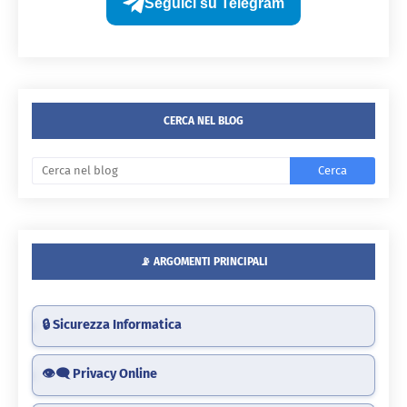
Seguici su Telegram
CERCA NEL BLOG
📡 ARGOMENTI PRINCIPALI
🔒 Sicurezza Informatica
👁️‍🗨️ Privacy Online