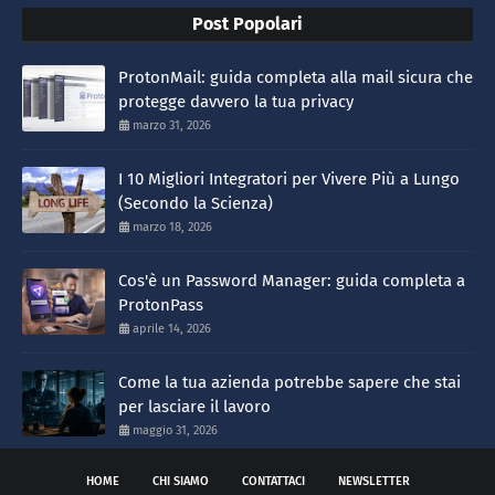
Post Popolari
ProtonMail: guida completa alla mail sicura che
protegge davvero la tua privacy
marzo 31, 2026
I 10 Migliori Integratori per Vivere Più a Lungo
(Secondo la Scienza)
marzo 18, 2026
Cos'è un Password Manager: guida completa a
ProtonPass
aprile 14, 2026
Come la tua azienda potrebbe sapere che stai
per lasciare il lavoro
maggio 31, 2026
HOME
CHI SIAMO
CONTATTACI
NEWSLETTER